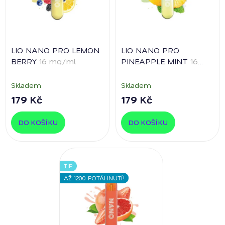
LIO NANO PRO LEMON
LIO NANO PRO
BERRY
16 mg/ml
PINEAPPLE MINT
16
mg/ml
Skladem
Skladem
179 Kč
179 Kč
DO KOŠÍKU
DO KOŠÍKU
TIP
AŽ 1200 POTÁHNUTÍ!