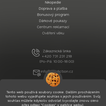
Nikopedie
Doprava a platba
Bonusový program
Dárkové poukazy
Centrum reklamací
Ověření věku
Zákaznická linka
+420 731 231 218
(Po-Pá: 10:00-18:00)
info@nordiction.cz
Tento web používá soubory cookie. Dalším procházením
tohoto webu vyjadřujete souhlas s jejich používáním. Svůj
souhlas můžete kdykoliv odvolat (vyvolejte znovu okno
přes odkaz "Cookies" v patičce webu).