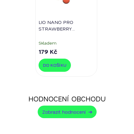
LIO NANO PRO
STRAWBERRY
GRAPEFRUIT
16 mg/ml
Skladem
179 Kč
DO KOŠÍKU
HODNOCENÍ OBCHODU
Zobrazit hodnocení