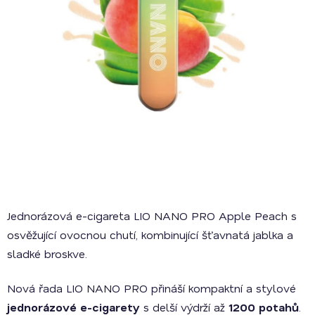
Jednorázová e-cigareta LIO NANO PRO Apple Peach s
osvěžující ovocnou chutí, kombinující šťavnatá jablka a
sladké broskve.
Nová řada LIO NANO PRO přináší kompaktní a stylové
jednorázové e-cigarety
s delší výdrží až
1200 potahů
.