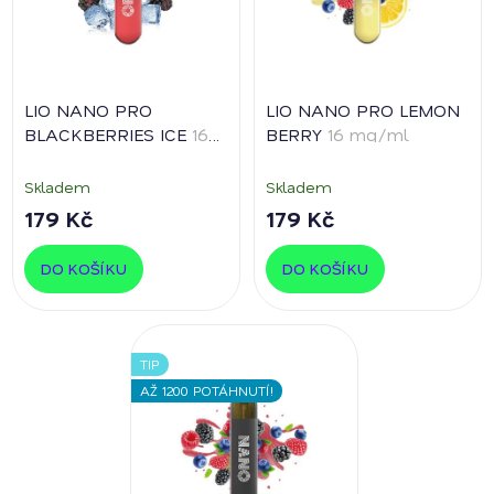
LIO NANO PRO
LIO NANO PRO LEMON
BLACKBERRIES ICE
16
BERRY
16 mg/ml
mg/ml
Skladem
Skladem
179 Kč
179 Kč
DO KOŠÍKU
DO KOŠÍKU
TIP
AŽ 1200 POTÁHNUTÍ!