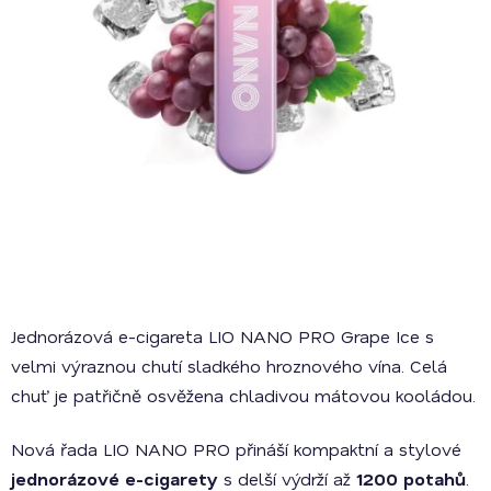
Jednorázová e-cigareta LIO NANO PRO Grape Ice s
velmi výraznou chutí sladkého hroznového vína. Celá
chuť je patřičně osvěžena chladivou mátovou kooládou.
Nová řada LIO NANO PRO přináší kompaktní a stylové
jednorázové e-cigarety
s delší výdrží až
1200 potahů
.