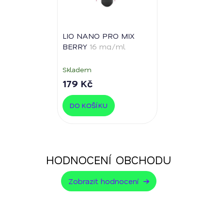
LIO NANO PRO MIX
BERRY
16 mg/ml
Skladem
179 Kč
DO KOŠÍKU
HODNOCENÍ OBCHODU
Zobrazit hodnocení