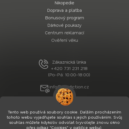
Nikopedie
Doprava a platba
Bonusový program
Dárkové poukazy
Centrum reklamací
Ověření věku
Zákaznická linka
+420 731 231 218
(Po-Pá: 10:00-18:00)
info@nordiction.cz
Tento web používá soubory cookie. Dalším procházením
tohoto webu vyjadřujete souhlas s jejich používáním. Svůj
souhlas můžete kdykoliv odvolat (vyvolejte znovu okno
přes odkaz "Cookies" v patičce webu).