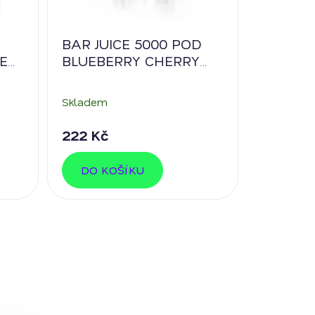
BAR JUICE 5000 POD
E
BLUEBERRY CHERRY
CRANBERRY
Skladem
222 Kč
DO KOŠÍKU