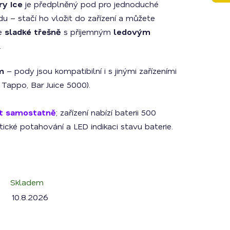
ry Ice
je předplněný pod pro jednoduché
du – stačí ho vložit do zařízení a můžete
je
sladké třešně
s příjemným
ledovým
.
m
– pody jsou kompatibilní i s jinými zařízeními
 Tappo, Bar Juice 5000).
it samostatně
; zařízení nabízí baterii 500
cké potahování a LED indikaci stavu baterie.
Skladem
10.8.2026