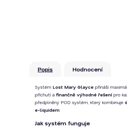
Popis
Hodnocení
Systém
Lost Mary Glayce
přináší maximál
příchutí a
finančně výhodné řešení
pro ka
předplněný POD systém, který kombinuje
d
e-liquidem
.
Jak systém funguje