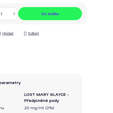
Do košíku
Hlídat
Sdílet
parametry
LOST MARY GLAYCE -
Předplněné pody
inu
20 mg/ml (2%)