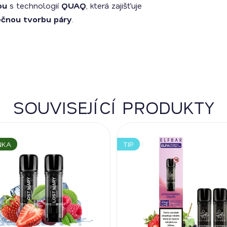
ou
s technologií
QUAQ
, která zajišťuje
ečnou tvorbu páry
.
SOUVISEJÍCÍ PRODUKTY
NKA
TIP