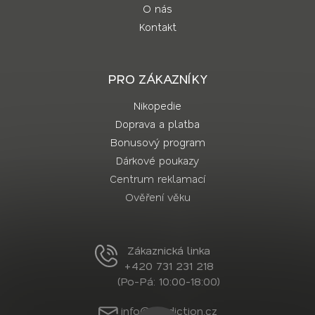
O nás
Kontakt
PRO ZÁKAZNÍKY
Nikopedie
Doprava a platba
Bonusový program
Dárkové poukazy
Centrum reklamací
Ověření věku
Zákaznická linka
+420 731 231 218
(Po-Pá: 10:00-18:00)
info@nordiction.cz