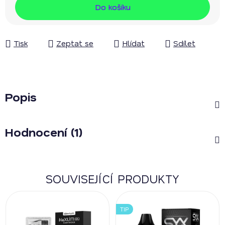
Měrná cena:
Do košíku
Tisk
Zeptat se
Hlídat
Sdílet
Popis
Hodnocení (1)
SOUVISEJÍCÍ PRODUKTY
TIP