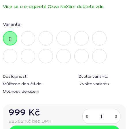
Více se o e-cigaretě Oxva NeXlim dočtete zde.
Varianta:
Dostupnost
Zvolte variantu
Můžeme doručit do:
Zvolte variantu
Možnosti doručení
999 Kč
825,62 Kč bez DPH