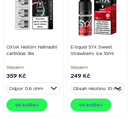
OXVA NeXlim Náhradní
E-liquid SYX Sweet
cartridge 3ks
Strawberry Ice 10ml
Skladem
Skladem
359 Kč
249 Kč
DO KOŠÍKU
DO KOŠÍKU