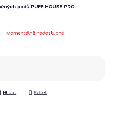
lněných podů PUFF HOUSE PRO.
Momentálně nedostupné
Hlídat
Sdílet