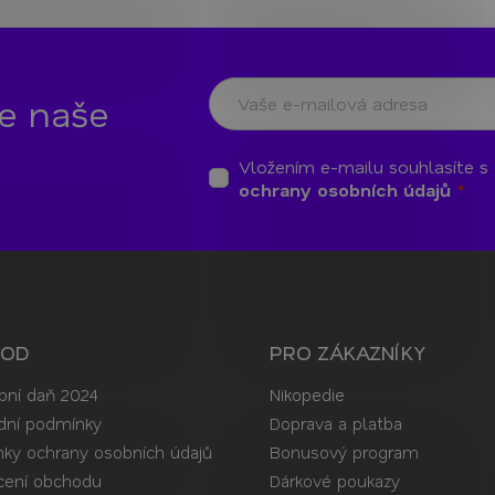
te naše
Vložením e-mailu souhlasíte s
ochrany osobních údajů
HOD
PRO ZÁKAZNÍKY
bní daň 2024
Nikopedie
ní podmínky
Doprava a platba
ky ochrany osobních údajů
Bonusový program
ení obchodu
Dárkové poukazy