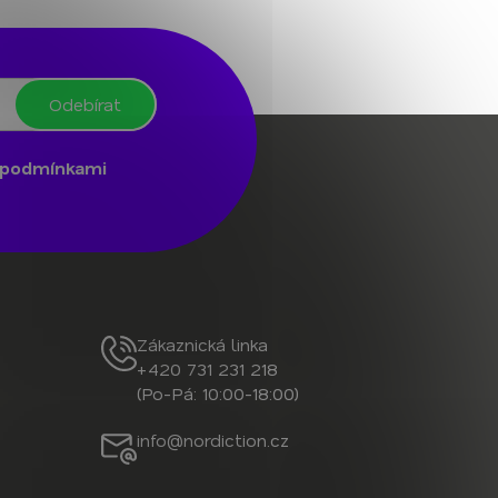
Odebírat
podmínkami
Zákaznická linka
+420 731 231 218
(Po-Pá: 10:00-18:00)
info@nordiction.cz