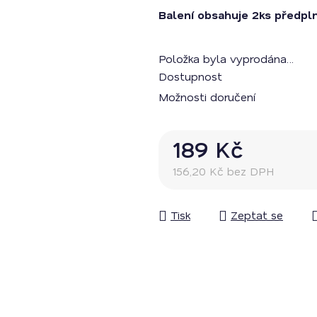
Balení obsahuje 2ks předp
Položka byla vyprodána…
Dostupnost
Možnosti doručení
189 Kč
156,20 Kč bez DPH
Měrná cena:
Tisk
Zeptat se