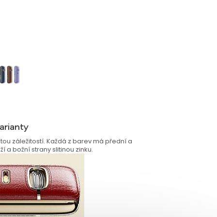
arianty
tou záležitostí. Každá z barev má přední a
 a božní strany slitinou zinku.