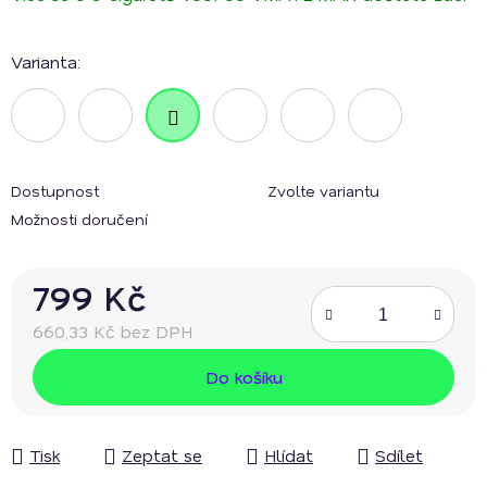
Varianta:
Dostupnost
Zvolte variantu
Možnosti doručení
799 Kč
660,33 Kč bez DPH
Měrná cena:
Do košíku
Tisk
Zeptat se
Hlídat
Sdílet