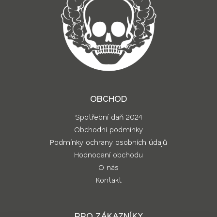
OBCHOD
Spotřební daň 2024
Obchodní podmínky
Podmínky ochrany osobních údajů
Hodnocení obchodu
O nás
Kontakt
PRO ZÁKAZNÍKY