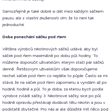
Samozřejmě je také dobré si dát mezi každým sáčkem
pauzu, ale z vlastní zkušenosti vím, že to není tak
jednoduché.
Doba ponechání sáčku pod rtem
Většina výrobců nikotinových sáčků udává, aby byl
sáček pod rtem maximálně po dobu půl hodiny. To
můžeme doporučit uživatelům, kterým stačí pár sáčků
denně.. Řetězovým uživatelům však doporučujeme
nechat sáček pod rtem co nejdéle to půjde. Často se mi
stává, že na sáček pod rtem zapomenu a vyndám až po
hodině, hodině a půl. To je doba, za kterou bych podle
výrobce zvládl sáčky 3. Nikotinové sáčky sice po půl
hodině opravdu přestávají dodávat tělu nikotin a jsou v
podstatě zbytečné. Pro nás je ale důležité mít něco pod