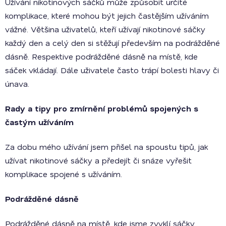
Užívání nikotinových sáčků může způsobit určité
komplikace, které mohou být jejich častějším užíváním
vážné. Většina uživatelů, kteří užívají nikotinové sáčky
každý den a celý den si stěžují především na podrážděné
dásně. Respektive podrážděné dásně na místě, kde
sáček vkládají. Dále uživatele často trápí bolesti hlavy či
únava.
Rady a tipy pro zmírnění problémů spojených s
častým užíváním
Za dobu mého užívání jsem přišel na spoustu tipů, jak
užívat nikotinové sáčky a předejít či snáze vyřešit
komplikace spojené s užíváním.
Podrážděné dásně
Podrážděné dásně na místě, kde jsme zvyklí sáčky