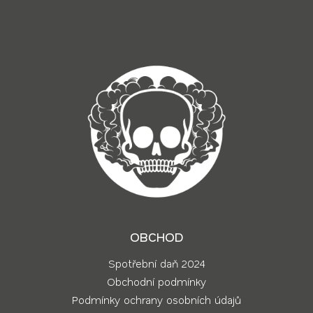
t
í
OBCHOD
Spotřební daň 2024
Obchodní podmínky
Podmínky ochrany osobních údajů