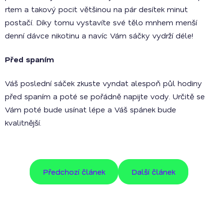
rtem a takový pocit většinou na pár desítek minut
postačí. Díky tomu vystavíte své tělo mnhem menší
denní dávce nikotinu a navíc Vám sáčky vydrží déle!
Před spaním
Váš poslední sáček zkuste vyndat alespoň půl hodiny
před spaním a poté se pořádně napijte vody. Určitě se
Vám poté bude usínat lépe a Váš spánek bude
kvalitnější.
Předchozí článek
Další článek