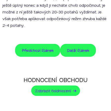
ještě úplný konec a když ji necháte chvíli odpočinout, je
možné z ní ještě takových 20-30 potahů vyždímat. Je
však potřeba aplikovat odpočinkový režim zhruba každé
2-4 potahy.
Předchozí článek
Další článek
HODNOCENÍ OBCHODU
Zobrazit hodnocení