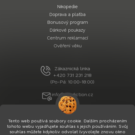
Nikopedie
Doprava a platba
Bonusový program
Dárkové poukazy
Centrum reklamací
Ověření věku
Zákaznická linka
+420 731 231 218
(Po-Pá: 10:00-18:00)
info@nordiction.cz
Tento web používá soubory cookie. Dalším procházením
tohoto webu vyjadřujete souhlas s jejich používáním. Svůj
souhlas můžete kdykoliv odvolat (vyvolejte znovu okno