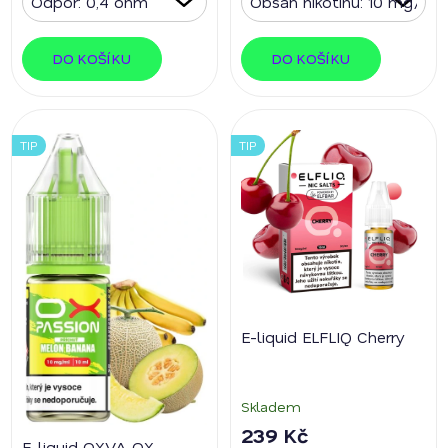
DO KOŠÍKU
DO KOŠÍKU
TIP
TIP
E-liquid ELFLIQ Cherry
Skladem
239 Kč
E-liquid OXVA OX