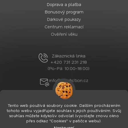
Doprava a platba
Bonusový program
Dárkové poukazy
Centrum reklamací
Ověření věku
Zákaznická linka
+420 731 231 218
(Po-Pá: 10:00-18:00)
info@nordiction.cz
Tento web používá soubory cookie. Dalším procházením
tohoto webu vyjadřujete souhlas s jejich používáním. Svůj
souhlas můžete kdykoliv odvolat (vyvolejte znovu okno
přes odkaz "Cookies" v patičce webu).
Nastavení