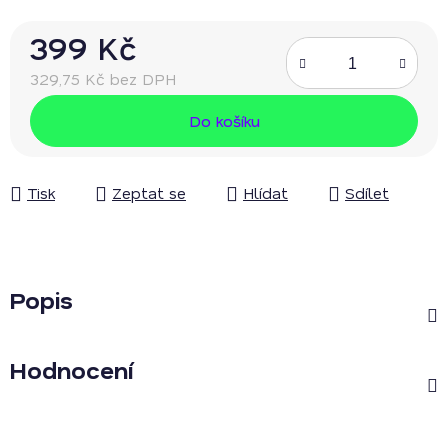
399 Kč
329,75 Kč bez DPH
Měrná cena:
Do košíku
Tisk
Zeptat se
Hlídat
Sdílet
Popis
Hodnocení