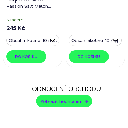
Passion Salt Melon
Banana
Skladem
245 Kč
DO KOŠÍKU
DO KOŠÍKU
HODNOCENÍ OBCHODU
Zobrazit hodnocení