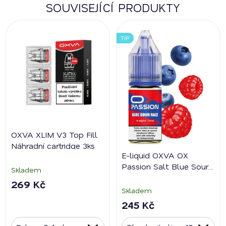
SOUVISEJÍCÍ PRODUKTY
TIP
OXVA XLIM V3 Top Fill
Náhradní cartridge 3ks
E-liquid OXVA OX
Passion Salt Blue Sour
Skladem
Razz
269 Kč
Skladem
245 Kč