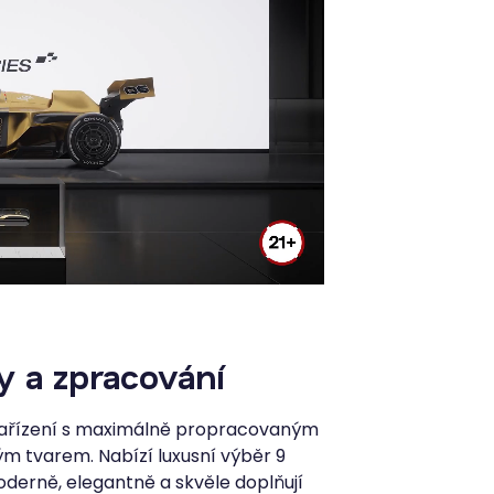
y a zpracování
 zařízení s maximálně propracovaným
 tvarem. Nabízí luxusní výběr 9
derně, elegantně a skvěle doplňují