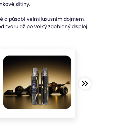
nkové slitiny.
né a působí velmi luxusním dojmem.
d tvaru až po velký zaoblený displej.