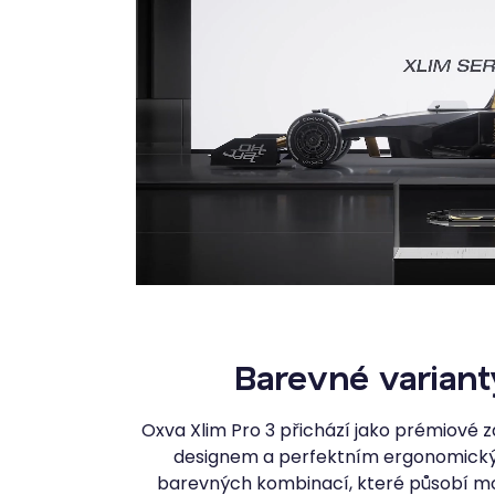
Barevné variant
Oxva Xlim Pro 3 přichází jako prémiové
designem a perfektním ergonomickým
barevných kombinací, které působí mo