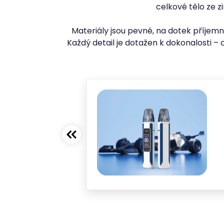
celkové tělo ze zi
Materiály jsou pevné, na dotek příjem
Každý detail je dotažen k dokonalosti – o