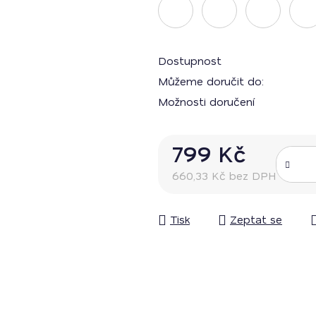
Dostupnost
Můžeme doručit do:
Možnosti doručení
799 Kč
660,33 Kč bez DPH
Měrná cena:
Tisk
Zeptat se