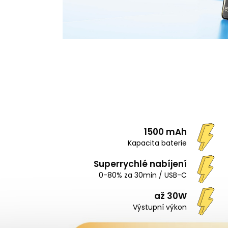
1500 mAh
Kapacita baterie
Superrychlé nabíjení
0-80% za 30min / USB-C
až 30W
Výstupní výkon