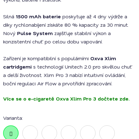
Silná
1500 mAh baterie
poskytuje až 4 dny výdrže a
díky rychlonabíjení získáte 80 % kapacity za 30 minut.
Nový
Pulse System
zajišťuje stabilní výkon a
konzistentní chuť po celou dobu vapování.
Zařízení je kompatibilní s populárními
Oxva Xlim
cartridgemi
s technologií Unitech 2.0 pro skvělou chuť
a delší životnost. Xlim Pro 3 nabízí intuitivní ovládání,
boční regulaci Air Flow a prvotřídní zpracování.
Více se o e-cigaretě Oxva Xlim Pro 3 dočtete zde.
Varianta: