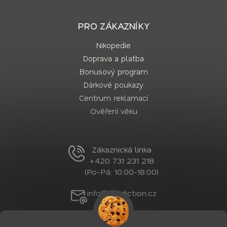
PRO ZÁKAZNÍKY
Nikopedie
Doprava a platba
Bonusový program
Dárkové poukazy
Centrum reklamací
Ověření věku
Zákaznická linka
+420 731 231 218
(Po-Pá: 10:00-18:00)
info@nordiction.cz