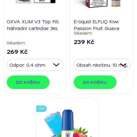
OXVA XLIM V3 Top Fill
E-liquid ELFLIQ Kiwi
Náhradní cartridge 3ks
Passion Fruit Guava
Skladem
239 Kč
Skladem
269 Kč
DO KOŠÍKU
DO KOŠÍKU
TIP