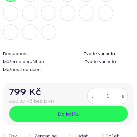
Dostupnost
Zvolte variantu
Můžeme doručit do:
Zvolte variantu
Možnosti doručení
799 Kč
660,33 Kč bez DPH
Měrná cena:
Do košíku
Tisk
Zeptat se
Hlídat
Sdílet