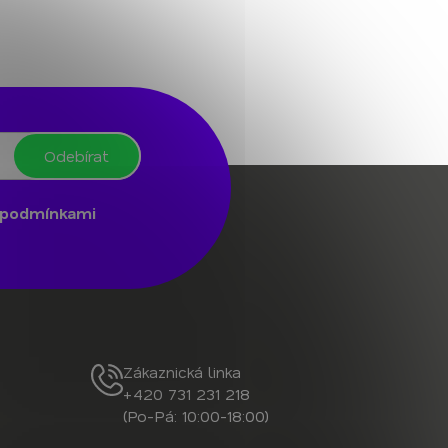
Odebírat
podmínkami
Zákaznická linka
+420 731 231 218
(Po-Pá: 10:00-18:00)