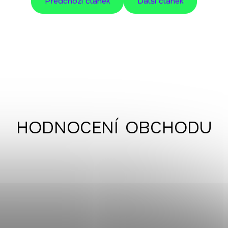
Předchozí článek
Další článek
HODNOCENÍ OBCHODU