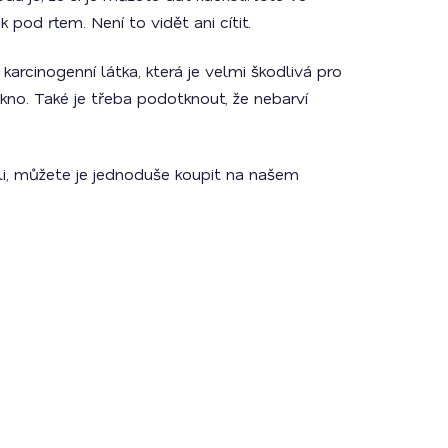
 pod rtem. Není to vidět ani cítit.
arcinogenní látka, která je velmi škodlivá pro
ákno. Také je třeba podotknout, že nebarví
eli, můžete je jednoduše koupit na našem