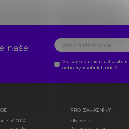
te naše
Vložením e-mailu souhlasíte s
ochrany osobních údajů
HOD
PRO ZÁKAZNÍKY
bní daň 2024
Nikopedie
ní podmínky
Doprava a platba