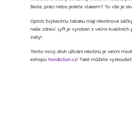
škole, práci nebo jedete vlakem? To vše je skvě
Oproti žvýkacímu tabáku mají nikotinové sáčky
naše zdraví. Lyft je vyroben z velmi kvalitníc
zuby!
Tento nový druh užívání nikotinu je velmi mode
eshopu
Nordiction.cz
! Také můžete vyzkoušet